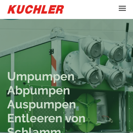
Umpumpen
Abpumpen
Auspumpen
Entleeren von
Schlamm