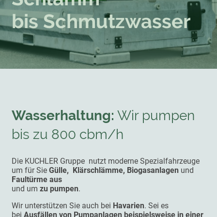
bis Schmutzwasser
Wasserhaltung:
Wir pumpen
bis zu 800 cbm/h
Die KUCHLER Gruppe nutzt moderne Spezial­fahrzeuge
um für Sie
Gülle, Klärschlämme, Biogasanlagen
und
Faultürme
aus
und um
zu pumpen
.
Wir unterstützen Sie auch bei
Havarien
. Sei es
bei
Ausfällen von Pumpanlagen beispielsweise in einer